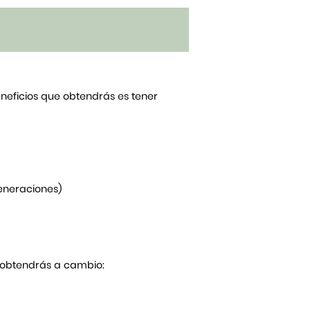
beneficios que obtendrás es tener
generaciones)
Y obtendrás a cambio: