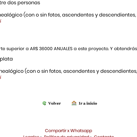
re dos personas
ealógico (con o sin fotos, ascendentes y descendientes,
í
porte superior a AR$ 36000 ANUALES a este proyecto. Y obtendrá
 plata
ealógico (con o sin fotos, ascendentes y descendientes,
í
Compartir x Whatsapp