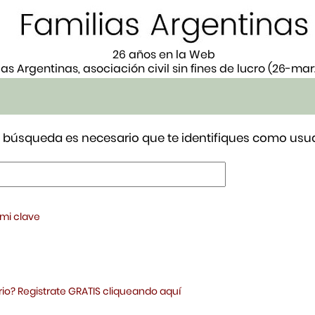
26 años en la Web
ias Argentinas, asociación civil sin fines de lucro (26-ma
tu búsqueda es necesario que te identifiques como usua
 mi clave
io? Registrate GRATIS cliqueando aquí