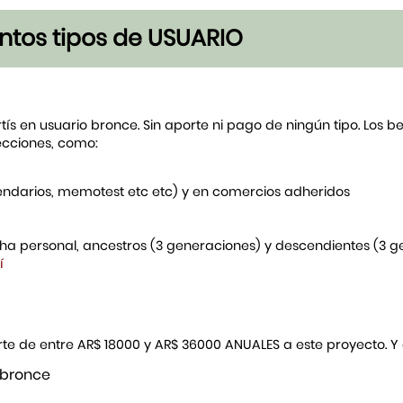
tintos tipos de USUARIO
rtís en usuario bronce. Sin aporte ni pago de ningún tipo. Los 
ecciones, como:
endarios, memotest etc etc) y en comercios adheridos
icha personal, ancestros (3 generaciones) y descendientes (3 
í
porte de entre AR$ 18000 y AR$ 36000 ANUALES a este proyecto. 
 bronce