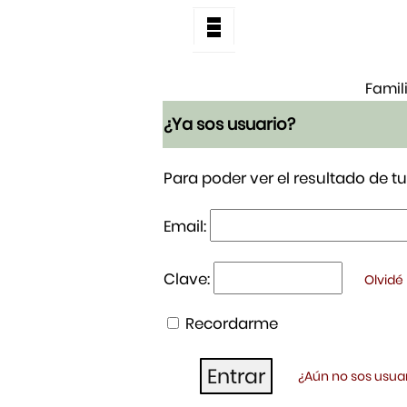
Famil
¿Ya sos usuario?
Para poder ver el resultado de 
Email:
Clave:
Olvidé
Recordarme
¿Aún no sos usuar