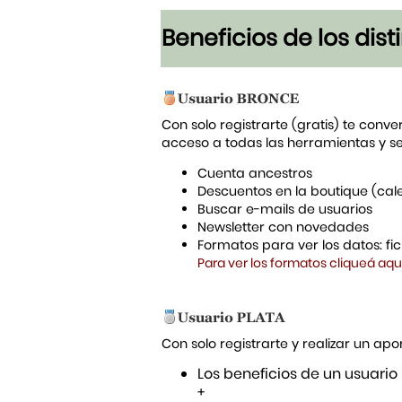
Beneficios de los dis
Con solo registrarte (gratis) te conve
acceso a todas las herramientas y s
Cuenta ancestros
Descuentos en la boutique (cal
Buscar e-mails de usuarios
Newsletter con novedades
Formatos para ver los datos: f
Para ver los formatos cliqueá aqu
Con solo registrarte y realizar un a
Los beneficios de un usuario
+