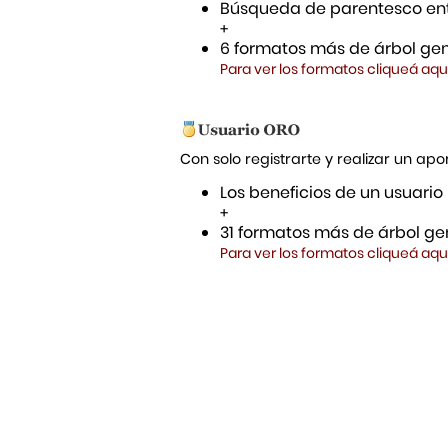
Búsqueda de parentesco ent
+
6 formatos más de árbol gen
Para ver los formatos cliqueá aqu
Con solo registrarte y realizar un a
Los beneficios de un usuario
+
31 formatos más de árbol gen
Para ver los formatos cliqueá aqu