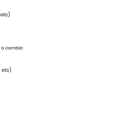
 etc)
s a cambio:
 etc)