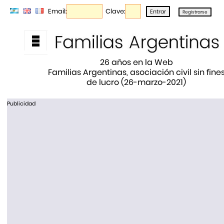
Email:
Clave:
26 años en la Web
Familias Argentinas, asociación civil sin fine
de lucro (26-marzo-2021)
Publicidad