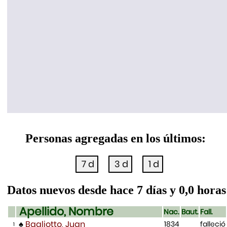
Personas agregadas en los últimos:
Datos nuevos desde hace 7 días y 0,0 horas
Apellido, Nombre
Nac.
Baut.
Fall.
♠
Bagliotto, Juan
1834
falleció
1