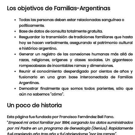
Los objetivos de Familias-Argentinas
Todas las personas deben estar relacionadas sanguínea o
políticamente.
Base de datos de consulta totalmente gratuita.
Resguardar la transmisión de tradiciones familiares que hasta
hoy se hacen verbalmente, asegurando el patrimonio cultural
e histórico argentino.
Generar un registro de las conexiones humanas más allá de
razas, religiones, orígenes y clases sociales. Un gigantesco
rompecabezas de incontables ramas y dimensiones.
Reunir el conocimiento desperdigado por cientos de años y
fusionarlo en una gran base interconectada de Familias
Argentinas.
Demostrar finalmente que somos todos parientes, sólo que
aún no sabemos "cómo".
Un poco de historia
Esta página fue fundada por Francisco Fernández Bell Fano.
"
Empecé mi arbol familiar por 1994, cargando los datos suministrados
por mi Padre en un programa de Genealogía (Genius). Rapidamente
fué creciendo año tras año y fuí abriendome "por las ramas".