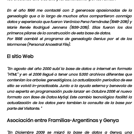
En el año 1996 me contacté con 2 generosas apasionadas de la
genealogía que a lo largo de muchos años compartieron conmigo
datos y experiencia que fueron Verónica Pena Fernández (1946-2016) y
Marie Renée Rodrigué Jennens (1936-2019). Ellas fueron los dos
primeros pilares de la construcción de esta base de datos.
Por 1998 cambié el programa de genealogía Genius por el de los
Mormones (Personal Ancestral File).
El sitio Web
"En agosto del año 2000 subí la base de datos a internet en formato
"HTML" y en el 2006 llegué a tener unos 5.000 archivos diferentes que
contenían los arboles genealógicos. La actualización periodica de ese
sitio se volvió in-practicable. Junto a la ayuda externa y benevola de
una experta en programación pude lanzar en Octubre 2006 el nuevo
formato con Base de Datos MySql. Este cambio tecnológico facilitó la
actualización de los datos pero tambien la consulta de la base por
parte del Visitante. "
Asociación entre Framilias-Argentinas y Genya
"En Diciembre 2009 se migró la base de datos a Genya, una