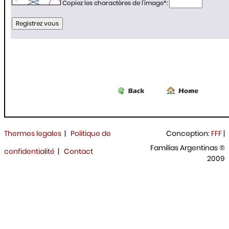
Copiez les charactères de l'image
*
:
Thermes legales
|
Politique de
Conception:
FFF
|
Familias Argentinas ®
confidentialité
|
Contact
2009