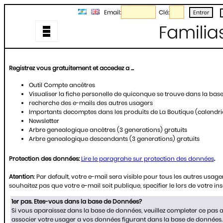
Email:
Clé:
Registrez vous gratuitement et accedez a ...
Outil Compte ancêtres
Visualiser la fiche personelle de quiconque se trouve dans la ba
recherche des e-mails des autres usagers
Importants decomptes dans les produits de La Boutique (calendrier
Newsletter
Arbre genealogique ancêtres (3 generations) gratuits
Arbre genealogique descendants (3 generations) gratuits
Protection des données:
Lire le paragrahe sur protection des données
.
Atention
: Par default, votre e-mail sera visible pour tous les autres usager
souhaitez pas que votre e-mail soit publique, specifier le lors de votre ins
1er pas. Etes-vous dans la base de Données?
Si vous aparaissez dans la base de données, veuillez completer ce pas 
associer votre usager a vos données figurant dans la base de données.