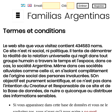
Email:
Clé:
Termes et conditions
Le web site que vous visitez contient 434583 noms.
Ce site n'est ni social, ni politique. Il tente de démontrer
la réalité de la relation universelle qui regit dans tout
groupe humain a travers le temps et l'espace, dans ce
cas, la société Argentine. Même dans ces sociétés
alluviales comme celle ci, en s'isolant complètement
de l'origine social des persones involucrées. SOn
objectif est purement scientifique, et ce n'est pas dans
l'intention du Createur et Responsable de ce site et de
la Base de données, de nuire a quiconque ou distribue
des informations sensibles.
Si vous apparaissez dans cette base de données et vous ne le
ce mail
souhaitez pas, vous n'avez qu'à nous ecrire a
.