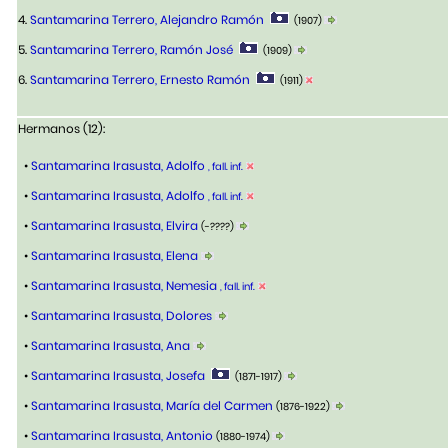
4.
Santamarina Terrero, Alejandro Ramón
(1907)
5.
Santamarina Terrero, Ramón José
(1909)
6.
Santamarina Terrero, Ernesto Ramón
(1911)
Hermanos (12):
•
Santamarina Irasusta, Adolfo
, fall. inf.
•
Santamarina Irasusta, Adolfo
, fall. inf.
•
Santamarina Irasusta, Elvira
(-????)
•
Santamarina Irasusta, Elena
•
Santamarina Irasusta, Nemesia
, fall. inf.
•
Santamarina Irasusta, Dolores
•
Santamarina Irasusta, Ana
•
Santamarina Irasusta, Josefa
(1871-1917)
•
Santamarina Irasusta, María del Carmen
(1876-1922)
•
Santamarina Irasusta, Antonio
(1880-1974)