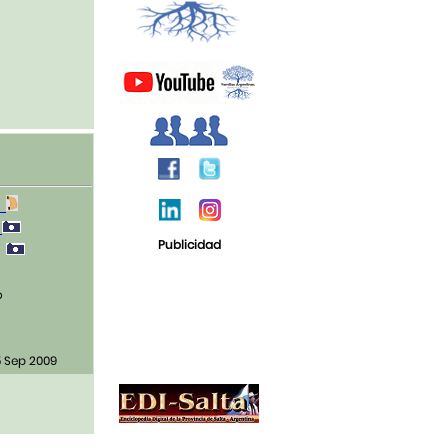
3
1
Publicidad
0
o
 Sep 2009