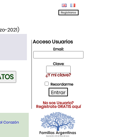
rzo-2021)
Acceso Usuarios
Email:
Clave:
¿Y mi clave?
Recordarme
No sos Usuario?
Registrate GRATIS aquí
del Corazón