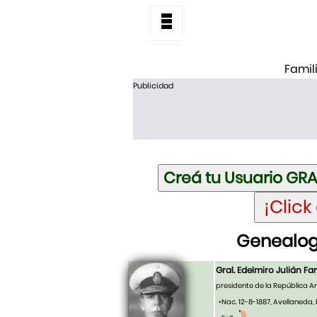
Famil
Publicidad
Genealogí
Gral. Edelmiro Julián Far
presidente de la República A
•Nac. 12-8-1887, Avellaneda,