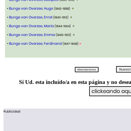
•
Bunge van Overzee, Hugo
(1842-1888)
•
Bunge van Overzee, Ernst
(1843-1913)
•
Bunge van Overzee, María
(1844-1904)
•
Bunge van Overzee, Emma
(1845-1921)
•
Bunge van Overzee, Ferdinand
(1847-1848)
Si Ud. esta incluído/a en esta página y no desea
Publicidad