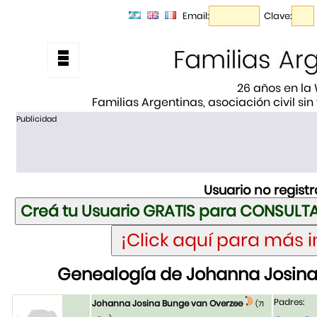
Email:
Clave:
26 años en la
Familias Argentinas, asociación civil sin
Publicidad
Usuario no regist
Genealogía de Johanna Josin
Padres:
Johanna Josina Bunge van Overzee
(71