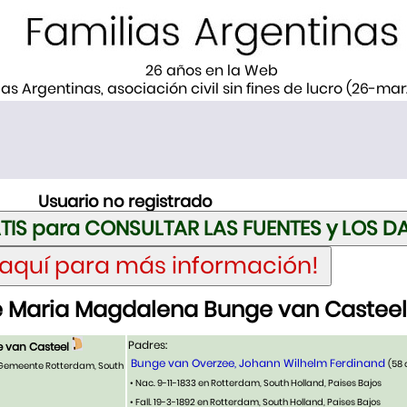
26 años en la Web
ias Argentinas, asociación civil sin fines de lucro (26-ma
Usuario no registrado
 Maria Magdalena Bunge van Casteel
Padres:
 van Casteel
Bunge van Overzee, Johann Wilhelm Ferdinand
(58
 Gemeente Rotterdam, South
• Nac. 9-11-1833 en Rotterdam, South Holland, Paises Bajos
• Fall. 19-3-1892 en Rotterdam, South Holland, Paises Bajos