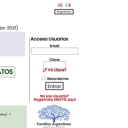
rzo-2021)
Acceso Usuarios
Email:
Clave:
¿Y mi clave?
Recordarme
No sos Usuario?
Registrate GRATIS aquí
 años)