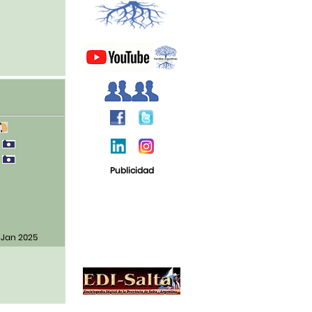
0
0
Publicidad
 Jan 2025