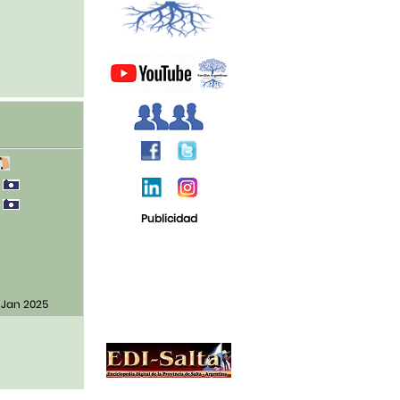
0
0
Publicidad
 Jan 2025