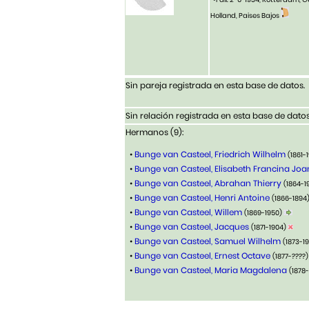
Holland, Paises Bajos
Sin pareja registrada en esta base de datos.
Sin relación registrada en esta base de datos
Hermanos (9):
•
Bunge van Casteel, Friedrich Wilhelm
(1861-
•
Bunge van Casteel, Elisabeth Francina Jo
•
Bunge van Casteel, Abrahan Thierry
(1864-1
•
Bunge van Casteel, Henri Antoine
(1866-1894
•
Bunge van Casteel, Willem
(1869-1950)
•
Bunge van Casteel, Jacques
(1871-1904)
•
Bunge van Casteel, Samuel Wilhelm
(1873-1
•
Bunge van Casteel, Ernest Octave
(1877-????
•
Bunge van Casteel, Maria Magdalena
(1878