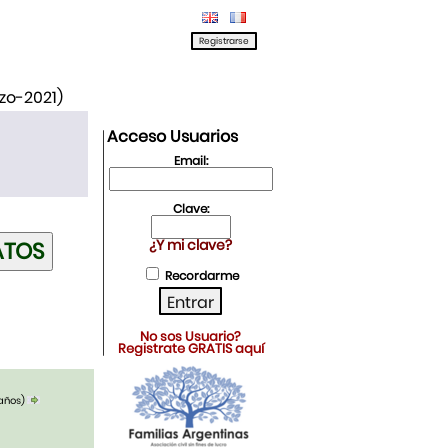
rzo-2021)
Acceso Usuarios
Email:
Clave:
¿Y mi clave?
Recordarme
No sos Usuario?
Registrate GRATIS aquí
 años)