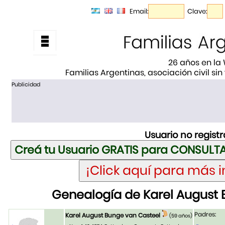
Email:
Clave:
26 años en la
Familias Argentinas, asociación civil sin
Publicidad
Usuario no regist
Genealogía de Karel August 
Padres:
Karel August Bunge van Casteel
(59 años)