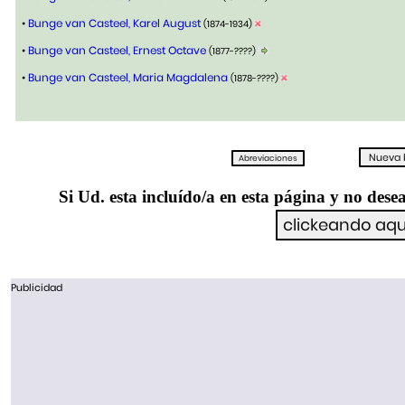
•
Bunge van Casteel, Karel August
(1874-1934)
•
Bunge van Casteel, Ernest Octave
(1877-????)
•
Bunge van Casteel, Maria Magdalena
(1878-????)
Si Ud. esta incluído/a en esta página y no desea
Publicidad