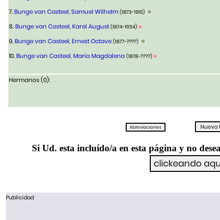
7.
Bunge van Casteel, Samuel Wilhelm
(1873-1915)
8.
Bunge van Casteel, Karel August
(1874-1934)
9.
Bunge van Casteel, Ernest Octave
(1877-????)
10.
Bunge van Casteel, Maria Magdalena
(1878-????)
Hermanos (0):
Si Ud. esta incluído/a en esta página y no desea
Publicidad