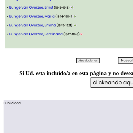
•
Bunge van Overzee, Ernst
(1843-1913)
•
Bunge van Overzee, María
(1844-1904)
•
Bunge van Overzee, Emma
(1845-1921)
•
Bunge van Overzee, Ferdinand
(1847-1848)
Si Ud. esta incluído/a en esta página y no desea
Publicidad