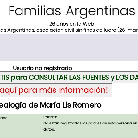
26 años en la Web
ias Argentinas, asociación civil sin fines de lucro (26-ma
Usuario no registrado
alogía de María Lis Romero
Padres:
años)
No están registrados los padres de esta persona en
datos.