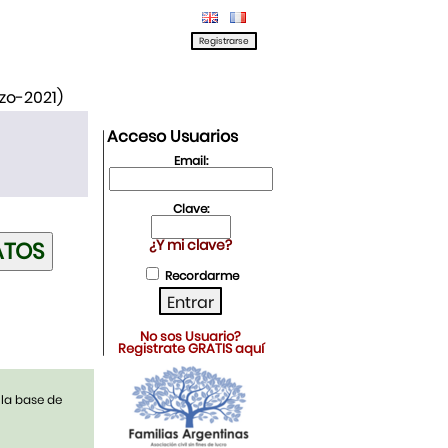
rzo-2021)
Acceso Usuarios
Email:
Clave:
¿Y mi clave?
Recordarme
No sos Usuario?
Registrate GRATIS aquí
 la base de