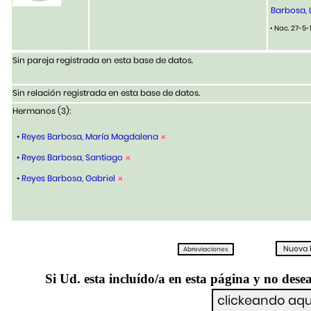
Barbosa, 
• Nac. 27-5-
Sin pareja registrada en esta base de datos.
Sin relación registrada en esta base de datos.
Hermanos (3):
•
Reyes Barbosa, María Magdalena
•
Reyes Barbosa, Santiago
•
Reyes Barbosa, Gabriel
Si Ud. esta incluído/a en esta página y no desea