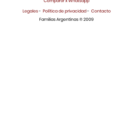
Compartir x Whatsapp
Legales
-
Política de privacidad
-
Contacto
Familias Argentinas ® 2009