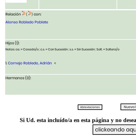
Relación
con:
(
)
Alonso Robledo Poblete
Hijos (1):
Notas: ca. = Casada/o ; c.s. = Con Sucesión ; s.s. = Sin Sucesión ; Solt. = Soltera/o
1.
Cornejo Robledo, Adrián
Hermanos (0):
Si Ud. esta incluído/a en esta página y no desea