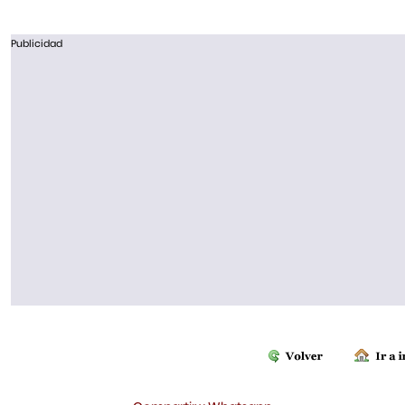
Publicidad