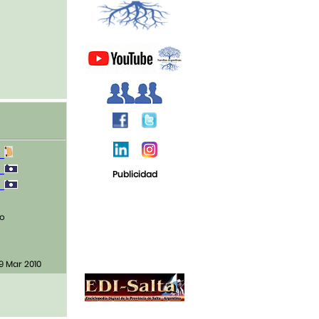
1
1
Publicidad
1
o
9 Mar 2010