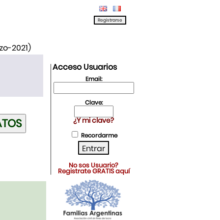
rzo-2021)
Acceso Usuarios
Email:
Clave:
¿Y mi clave?
Recordarme
No sos Usuario?
Registrate GRATIS aquí