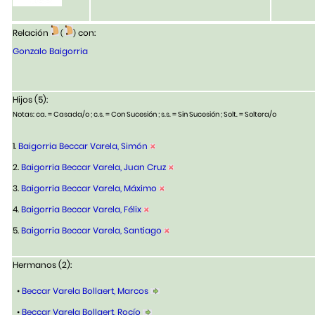
Relación
con:
(
)
Gonzalo Baigorria
Hijos (5):
Notas: ca. = Casada/o ; c.s. = Con Sucesión ; s.s. = Sin Sucesión ; Solt. = Soltera/o
1.
Baigorria Beccar Varela, Simón
2.
Baigorria Beccar Varela, Juan Cruz
3.
Baigorria Beccar Varela, Máximo
4.
Baigorria Beccar Varela, Félix
5.
Baigorria Beccar Varela, Santiago
Hermanos (2):
•
Beccar Varela Bollaert, Marcos
•
Beccar Varela Bollaert, Rocío