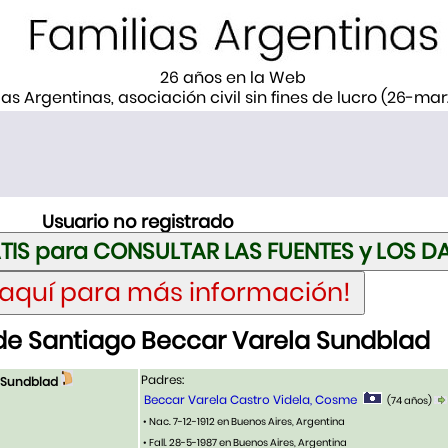
26 años en la Web
ias Argentinas, asociación civil sin fines de lucro (26-ma
Usuario no registrado
de Santiago Beccar Varela Sundblad
Padres:
 Sundblad
Beccar Varela Castro Videla, Cosme
(74 años)
• Nac. 7-12-1912 en Buenos Aires, Argentina
• Fall. 28-5-1987 en Buenos Aires, Argentina