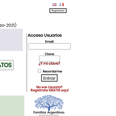
rzo-2021)
Acceso Usuarios
Email:
Clave:
¿Y mi clave?
Recordarme
No sos Usuario?
Registrate GRATIS aquí