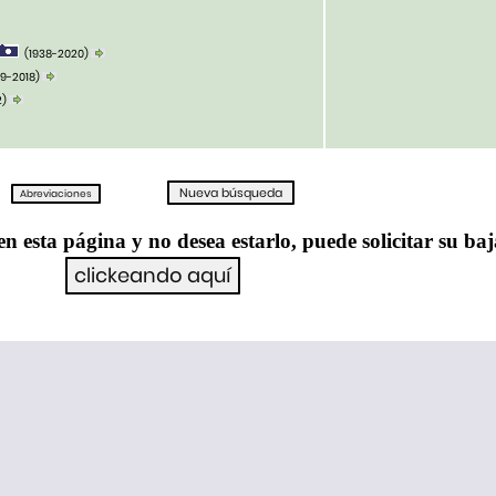
(1938-2020)
39-2018)
2)
en esta página y no desea estarlo, puede solicitar su ba