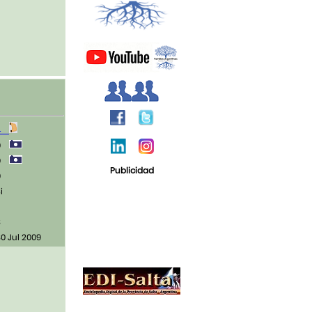
4
0
0
Publicidad
0
i
3
0 Jul 2009