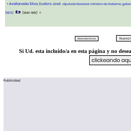
•
Avellaneda Silva, Eudoro José
, diputado Nacional, mimistro de Gobierno, go
(1872)
(1840-1891)
Si Ud. esta incluído/a en esta página y no desea
Publicidad