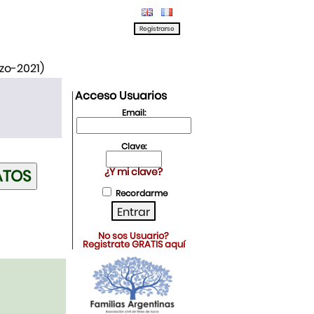
rzo-2021)
Acceso Usuarios
Email:
Clave:
¿Y mi clave?
Recordarme
No sos Usuario?
Registrate GRATIS aquí