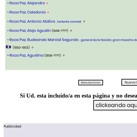
•
Roca Paz, Alejandro
•
Roca Paz, Celedonio
•
Roca Paz, Antonio Ataliva
, teniente coronel
•
Roca Paz, Alejo Agustín
(1848-????)
•
Roca Paz, Rudecindo Marcial Segundo
, general de la Nación, gran maestre d
(1850-1903)
•
Roca Paz, Agustina
(1858-????)
Si Ud. esta incluído/a en esta página y no desea
Publicidad