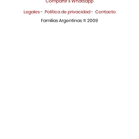
Compartir x Whatsapp
Legales
-
Política de privacidad
-
Contacto
Familias Argentinas ® 2009