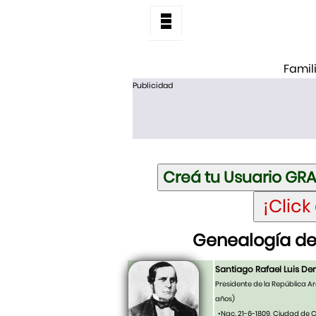
Famil
Publicidad
Genealogía de 
Santiago Rafael Luis De
Presidente de la República Ar
años)
•Nac. 21-6-1809, Ciudad de 