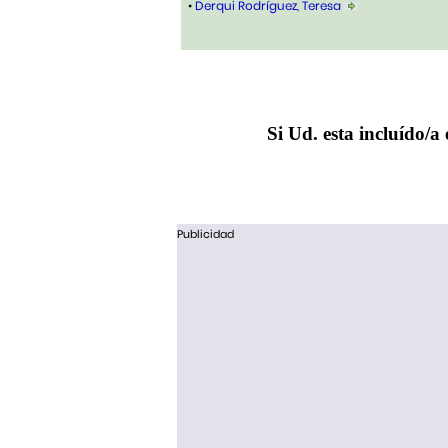
•
Derqui Rodríguez, Teresa
Si Ud. esta incluído/a 
Publicidad