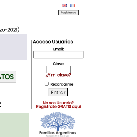
rzo-2021)
Acceso Usuarios
Email:
Clave:
¿Y mi clave?
Recordarme
z
No sos Usuario?
Registrate GRATIS aquí