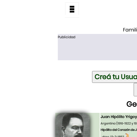
Famil
Publicidad
Ge
Juan Hipólito Yrigo
Argentina (1916-1922 y 1
Hipólito del Corazón de 
•Nac. 12-7-1852,