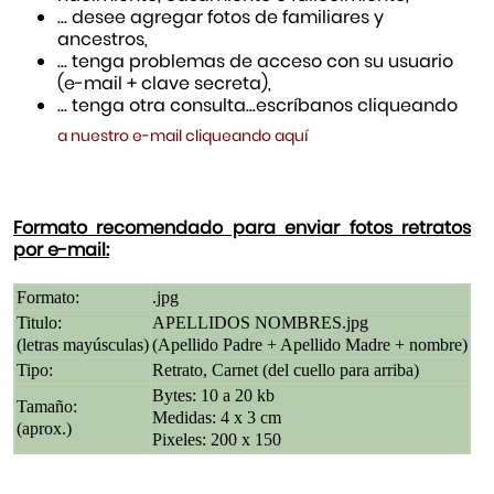
… desee agregar fotos de familiares y
ancestros,
… tenga problemas de acceso con su usuario
(e-mail + clave secreta),
… tenga otra consulta...escríbanos cliqueando
a nuestro e-mail cliqueando aquí
Formato recomendado para enviar fotos retratos
por e-mail:
Formato:
.jpg
Titulo:
APELLIDOS NOMBRES.jpg
(letras mayúsculas)
(Apellido Padre + Apellido Madre + nombre)
Tipo:
Retrato, Carnet (del cuello para arriba)
Bytes: 10 a 20 kb
Tamaño:
Medidas: 4 x 3 cm
(aprox.)
Pixeles: 200 x 150