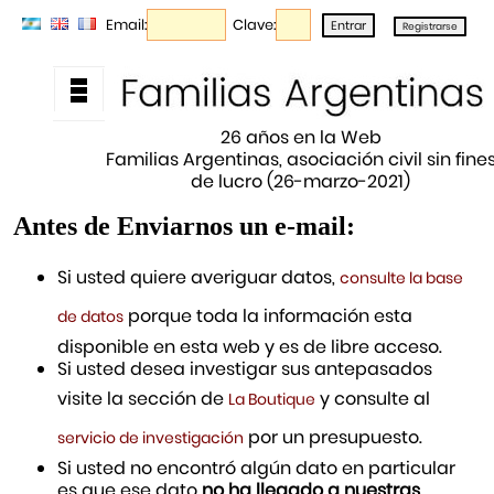
Email:
Clave:
26 años en la Web
Familias Argentinas, asociación civil sin fine
de lucro (26-marzo-2021)
Antes de Enviarnos un e-mail:
Si usted quiere averiguar datos,
consulte la base
porque toda la información esta
de datos
disponible en esta web y es de libre acceso.
Si usted desea investigar sus antepasados
visite la sección de
y consulte al
La Boutique
por un presupuesto.
servicio de investigación
Si usted no encontró algún dato en particular
es que ese dato
no ha llegado a nuestras