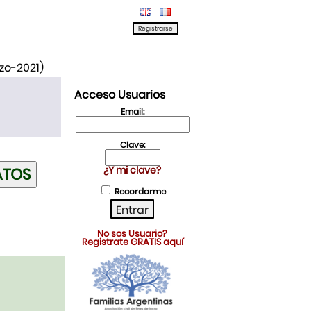
rzo-2021)
Acceso Usuarios
Email:
Clave:
¿Y mi clave?
Recordarme
No sos Usuario?
Registrate GRATIS aquí