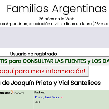
26 años en la Web
ias Argentinas, asociación civil sin fines de lucro (26-ma
Usuario no registrado
de Joaquín Prieto y Vial Santelices
Padres:
ntelices
General,
Prieto, José María
• Fall.