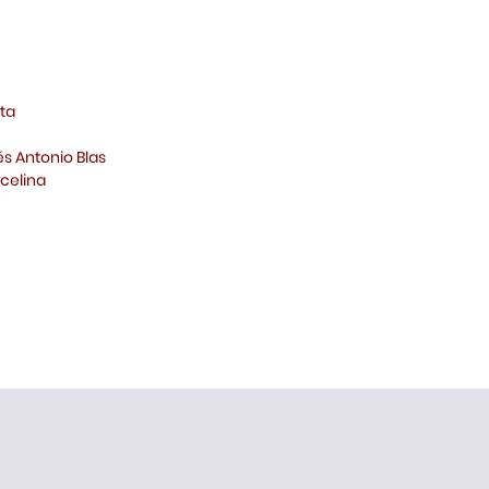
ta
és Antonio Blas
celina