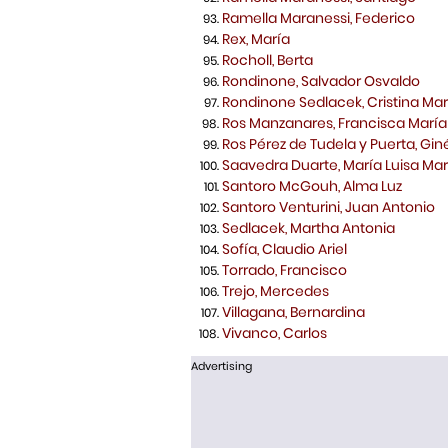
Ramella Maranessi, Federico
Rex, María
Rocholl, Berta
Rondinone, Salvador Osvaldo
Rondinone Sedlacek, Cristina Mar
Ros Manzanares, Francisca María
Ros Pérez de Tudela y Puerta, Gin
Saavedra Duarte, María Luisa Mar
Santoro McGouh, Alma Luz
Santoro Venturini, Juan Antonio
Sedlacek, Martha Antonia
Sofía, Claudio Ariel
Torrado, Francisco
Trejo, Mercedes
Villagana, Bernardina
Vivanco, Carlos
Advertising