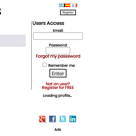
Users Access
Email:
Password:
Forgot my passsword
Remember me
Not an user?
Register for FREE
Loading profile...
Ads