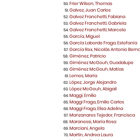
Frier Wilson, Thomas
Galvez, Juan Carlos
Galvez Franchetti, Fabiana
Galvez Franchetti, Gabriela
Galvez Franchetti, Marcela
García, Miguel
García Laborde Fraga, Estefanía
García Rex, Nicolás Antonio Bern
Giménez, Patricio
Giménez McGouh, Guadalupe
Giménez McGouh, Matías
Lemos, María
López, Jorge Alejandro
López McGouh, Abigail
Maggi, Emilio
Maggi Fraga, Emilio Carlos
Maggi Fraga, Elisa Adelina
Manzanares Tejedor, Francisca
Maranessi, María Rosa
Marciani, Angela
Martin, Andrea Laura