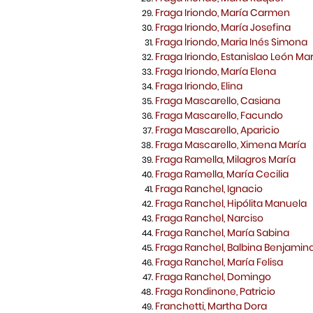
Fraga Iriondo, María Carmen
Fraga Iriondo, María Josefina
Fraga Iriondo, Maria Inés Simona
Fraga Iriondo, Estanislao León Ma
Fraga Iriondo, María Elena
Fraga Iriondo, Elina
Fraga Mascarello, Casiana
Fraga Mascarello, Facundo
Fraga Mascarello, Aparicio
Fraga Mascarello, Ximena María
Fraga Ramella, Milagros María
Fraga Ramella, María Cecilia
Fraga Ranchel, Ignacio
Fraga Ranchel, Hipólita Manuela
Fraga Ranchel, Narciso
Fraga Ranchel, María Sabina
Fraga Ranchel, Balbina Benjamin
Fraga Ranchel, María Felisa
Fraga Ranchel, Domingo
Fraga Rondinone, Patricio
Franchetti, Martha Dora