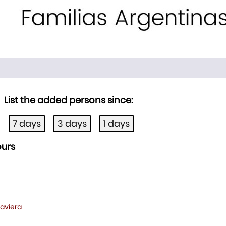
List the added persons since:
ours
Javiera