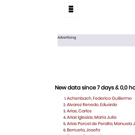
Advertising
New data since 7 days & 0,0 h
Achenbach, Federico Guillermo
Alvarez Renedo, Eduardo
Arias, Carlos
Arias Iglesias, María Julia
Arias Porcel de Peralta, Manuela 
Berrueta, Josefa