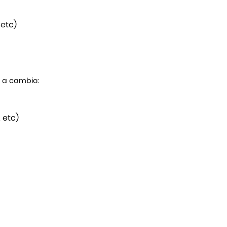
 etc)
s a cambio:
 etc)