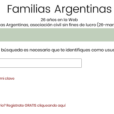
26 años en la Web
ias Argentinas, asociación civil sin fines de lucro (26-ma
tu búsqueda es necesario que te identifiques como usua
 mi clave
io? Registrate GRATIS cliqueando aquí