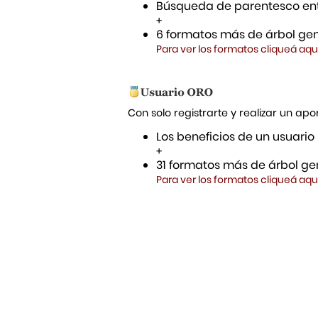
Búsqueda de parentesco ent
+
6 formatos más de árbol gen
Para ver los formatos cliqueá aqu
Con solo registrarte y realizar un a
Los beneficios de un usuario
+
31 formatos más de árbol gen
Para ver los formatos cliqueá aqu