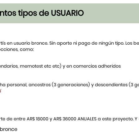
tintos tipos de USUARIO
rtís en usuario bronce. Sin aporte ni pago de ningún tipo. Los 
ecciones, como:
endarios, memotest etc etc) y en comercios adheridos
icha personal, ancestros (3 generaciones) y descendientes (3 
í
porte de entre AR$ 18000 y AR$ 36000 ANUALES a este proyecto. 
 bronce