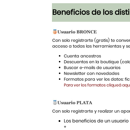
Beneficios de los dis
Con solo registrarte (gratis) te conve
acceso a todas las herramientas y s
Cuenta ancestros
Descuentos en la boutique (cal
Buscar e-mails de usuarios
Newsletter con novedades
Formatos para ver los datos: f
Para ver los formatos cliqueá aqu
Con solo registrarte y realizar un a
Los beneficios de un usuario
+