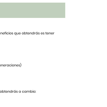
beneficios que obtendrás es tener
generaciones)
Y obtendrás a cambio: