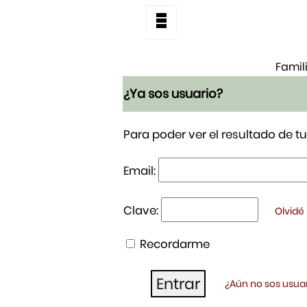
Famil
¿Ya sos usuario?
Para poder ver el resultado de 
Email:
Clave:
Olvidé
Recordarme
¿Aún no sos usuar