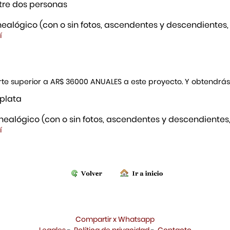
re dos personas
ealógico (con o sin fotos, ascendentes y descendientes,
í
porte superior a AR$ 36000 ANUALES a este proyecto. Y obtendrá
 plata
ealógico (con o sin fotos, ascendentes y descendientes,
í
Compartir x Whatsapp