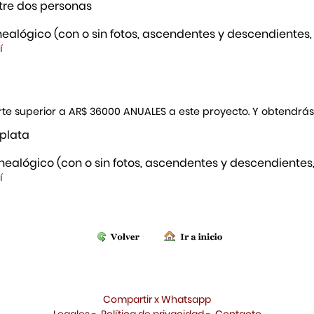
re dos personas
ealógico (con o sin fotos, ascendentes y descendientes,
í
porte superior a AR$ 36000 ANUALES a este proyecto. Y obtendrá
 plata
ealógico (con o sin fotos, ascendentes y descendientes,
í
Compartir x Whatsapp