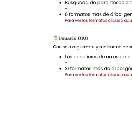
Búsqueda de parentesco ent
+
6 formatos más de árbol gen
Para ver los formatos cliqueá aqu
Con solo registrarte y realizar un a
Los beneficios de un usuario
+
31 formatos más de árbol gen
Para ver los formatos cliqueá aqu