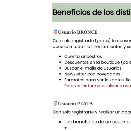
Beneficios de los dis
Con solo registrarte (gratis) te conve
acceso a todas las herramientas y s
Cuenta ancestros
Descuentos en la boutique (cal
Buscar e-mails de usuarios
Newsletter con novedades
Formatos para ver los datos: f
Para ver los formatos cliqueá aqu
Con solo registrarte y realizar un a
Los beneficios de un usuario
+