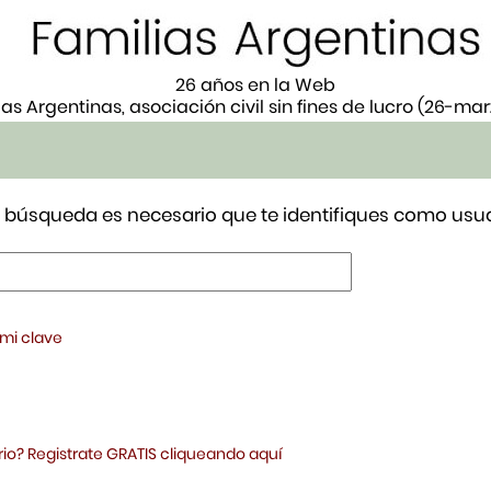
26 años en la Web
ias Argentinas, asociación civil sin fines de lucro (26-ma
tu búsqueda es necesario que te identifiques como usua
 mi clave
io? Registrate GRATIS cliqueando aquí