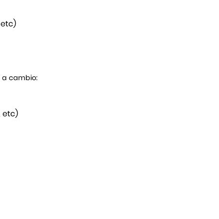
 etc)
s a cambio:
 etc)