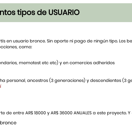
tintos tipos de USUARIO
rtís en usuario bronce. Sin aporte ni pago de ningún tipo. Los 
ecciones, como:
endarios, memotest etc etc) y en comercios adheridos
icha personal, ancestros (3 generaciones) y descendientes (3 
í
porte de entre AR$ 18000 y AR$ 36000 ANUALES a este proyecto. 
 bronce