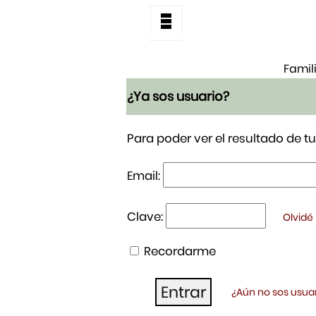
Famil
¿Ya sos usuario?
Para poder ver el resultado de 
Email:
Clave:
Olvidé
Recordarme
¿Aún no sos usuar