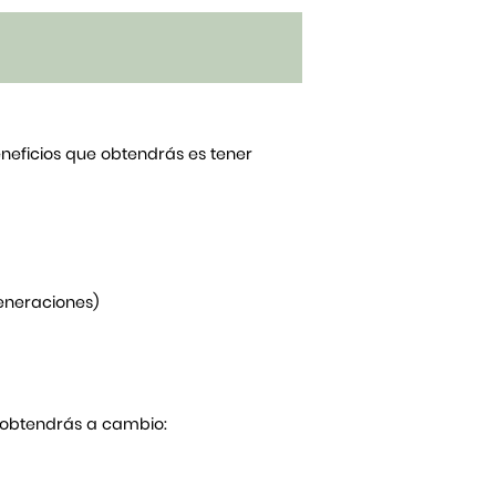
beneficios que obtendrás es tener
generaciones)
Y obtendrás a cambio: