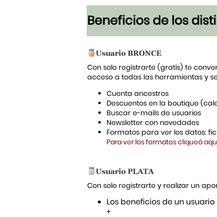
Beneficios de los dis
Con solo registrarte (gratis) te conve
acceso a todas las herramientas y s
Cuenta ancestros
Descuentos en la boutique (cal
Buscar e-mails de usuarios
Newsletter con novedades
Formatos para ver los datos: f
Para ver los formatos cliqueá aqu
Con solo registrarte y realizar un a
Los beneficios de un usuario
+