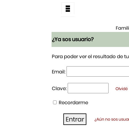
Famil
¿Ya sos usuario?
Para poder ver el resultado de 
Email:
Clave:
Olvidé
Recordarme
¿Aún no sos usuar