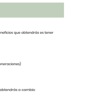
beneficios que obtendrás es tener
generaciones)
Y obtendrás a cambio: