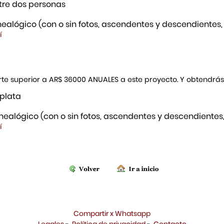
re dos personas
ealógico (con o sin fotos, ascendentes y descendientes,
í
porte superior a AR$ 36000 ANUALES a este proyecto. Y obtendrá
 plata
ealógico (con o sin fotos, ascendentes y descendientes,
í
Compartir x Whatsapp