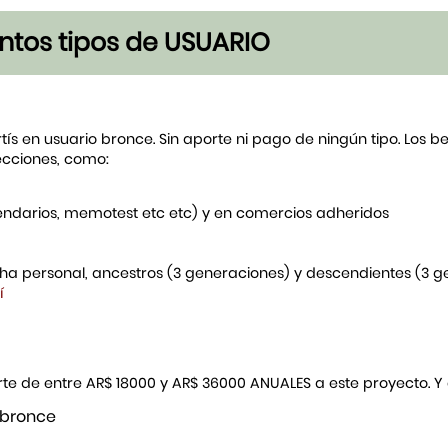
tintos tipos de USUARIO
rtís en usuario bronce. Sin aporte ni pago de ningún tipo. Los 
ecciones, como:
endarios, memotest etc etc) y en comercios adheridos
icha personal, ancestros (3 generaciones) y descendientes (3 
í
porte de entre AR$ 18000 y AR$ 36000 ANUALES a este proyecto. 
 bronce