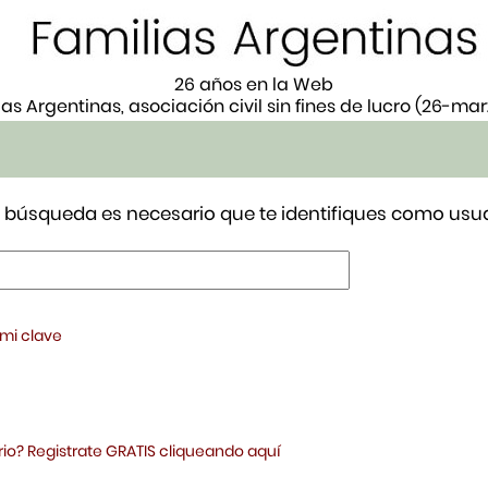
26 años en la Web
ias Argentinas, asociación civil sin fines de lucro (26-ma
tu búsqueda es necesario que te identifiques como usua
 mi clave
io? Registrate GRATIS cliqueando aquí