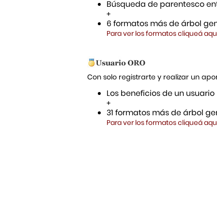
Búsqueda de parentesco ent
+
6 formatos más de árbol gen
Para ver los formatos cliqueá aqu
Con solo registrarte y realizar un a
Los beneficios de un usuario
+
31 formatos más de árbol gen
Para ver los formatos cliqueá aqu