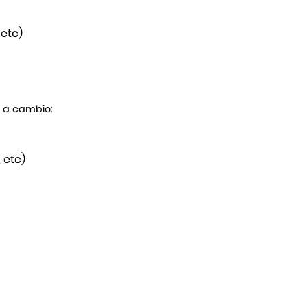
 etc)
s a cambio:
 etc)