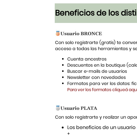
Beneficios de los dis
Con solo registrarte (gratis) te conve
acceso a todas las herramientas y s
Cuenta ancestros
Descuentos en la boutique (cal
Buscar e-mails de usuarios
Newsletter con novedades
Formatos para ver los datos: f
Para ver los formatos cliqueá aqu
Con solo registrarte y realizar un a
Los beneficios de un usuario
+