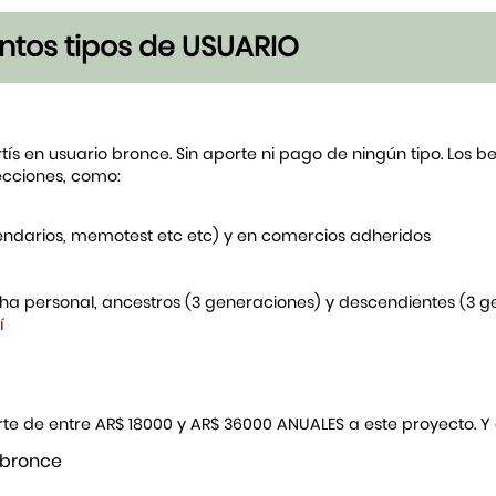
tintos tipos de USUARIO
rtís en usuario bronce. Sin aporte ni pago de ningún tipo. Los 
ecciones, como:
endarios, memotest etc etc) y en comercios adheridos
icha personal, ancestros (3 generaciones) y descendientes (3 
í
porte de entre AR$ 18000 y AR$ 36000 ANUALES a este proyecto. 
 bronce