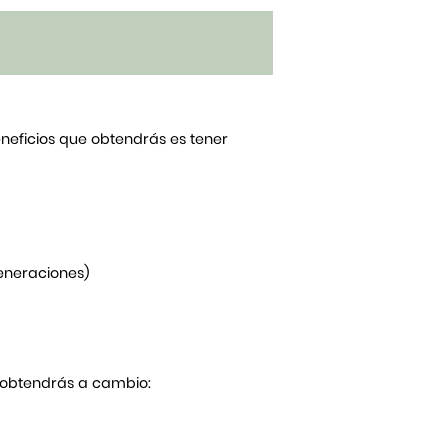
beneficios que obtendrás es tener
generaciones)
Y obtendrás a cambio: