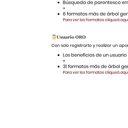
Búsqueda de parentesco ent
+
6 formatos más de árbol gen
Para ver los formatos cliqueá aqu
Con solo registrarte y realizar un a
Los beneficios de un usuario
+
31 formatos más de árbol gen
Para ver los formatos cliqueá aqu