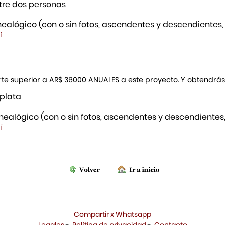
re dos personas
ealógico (con o sin fotos, ascendentes y descendientes,
í
porte superior a AR$ 36000 ANUALES a este proyecto. Y obtendrá
 plata
ealógico (con o sin fotos, ascendentes y descendientes,
í
Compartir x Whatsapp