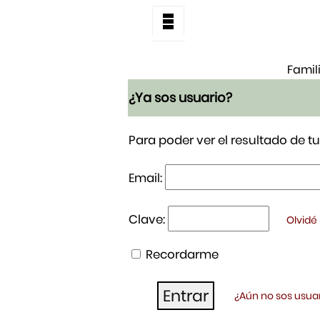
Famil
¿Ya sos usuario?
Para poder ver el resultado de 
Email:
Clave:
Olvidé
Recordarme
¿Aún no sos usuar