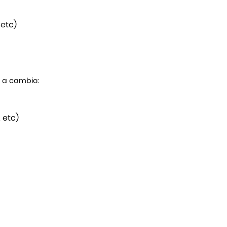
 etc)
s a cambio:
 etc)