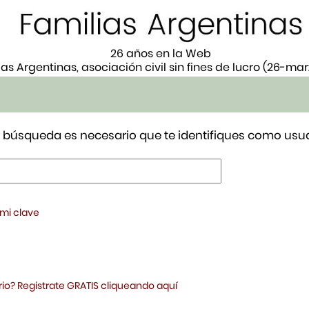
26 años en la Web
ias Argentinas, asociación civil sin fines de lucro (26-ma
tu búsqueda es necesario que te identifiques como usua
 mi clave
io? Registrate GRATIS cliqueando aquí