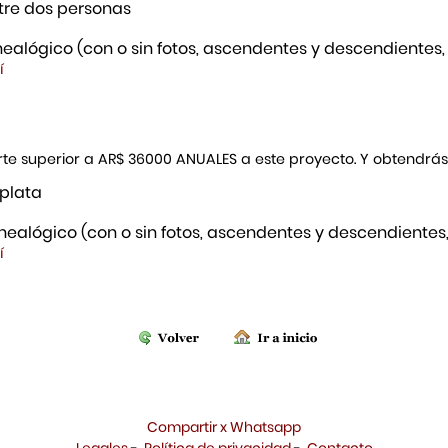
re dos personas
ealógico (con o sin fotos, ascendentes y descendientes,
í
porte superior a AR$ 36000 ANUALES a este proyecto. Y obtendrá
 plata
ealógico (con o sin fotos, ascendentes y descendientes,
í
Compartir x Whatsapp