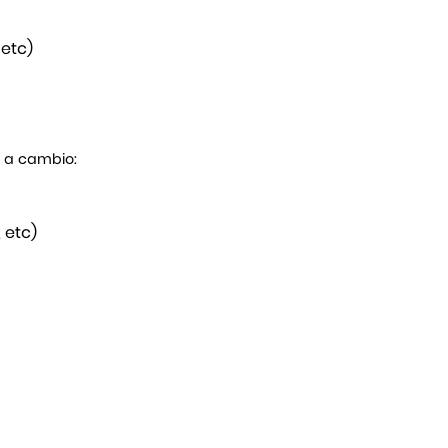
 etc)
s a cambio:
 etc)