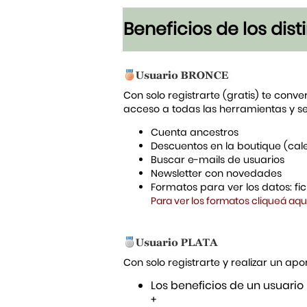
Beneficios de los dis
Con solo registrarte (gratis) te conve
acceso a todas las herramientas y s
Cuenta ancestros
Descuentos en la boutique (cal
Buscar e-mails de usuarios
Newsletter con novedades
Formatos para ver los datos: f
Para ver los formatos cliqueá aqu
Con solo registrarte y realizar un a
Los beneficios de un usuario
+