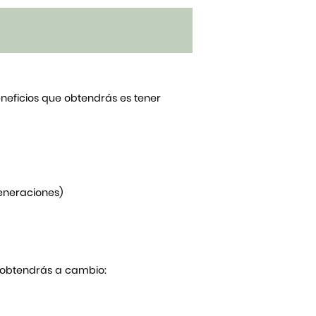
beneficios que obtendrás es tener
generaciones)
Y obtendrás a cambio: