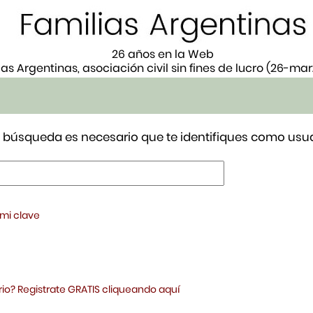
26 años en la Web
ias Argentinas, asociación civil sin fines de lucro (26-ma
tu búsqueda es necesario que te identifiques como usua
 mi clave
io? Registrate GRATIS cliqueando aquí