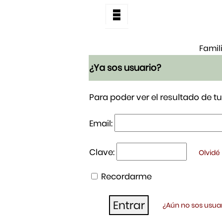
Famil
¿Ya sos usuario?
Para poder ver el resultado de 
Email:
Clave:
Olvidé
Recordarme
¿Aún no sos usuar