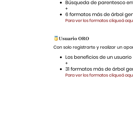
Búsqueda de parentesco ent
+
6 formatos más de árbol gen
Para ver los formatos cliqueá aqu
Con solo registrarte y realizar un a
Los beneficios de un usuario
+
31 formatos más de árbol gen
Para ver los formatos cliqueá aqu