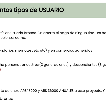
tintos tipos de USUARIO
rtís en usuario bronce. Sin aporte ni pago de ningún tipo. Los 
ecciones, como:
endarios, memotest etc etc) y en comercios adheridos
icha personal, ancestros (3 generaciones) y descendientes (3 
í
porte de entre AR$ 18000 y AR$ 36000 ANUALES a este proyecto. 
 bronce