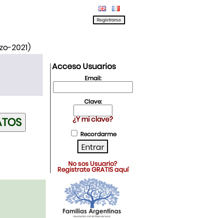
rzo-2021)
Acceso Usuarios
Email:
Clave:
¿Y mi clave?
Recordarme
No sos Usuario?
Registrate GRATIS aquí