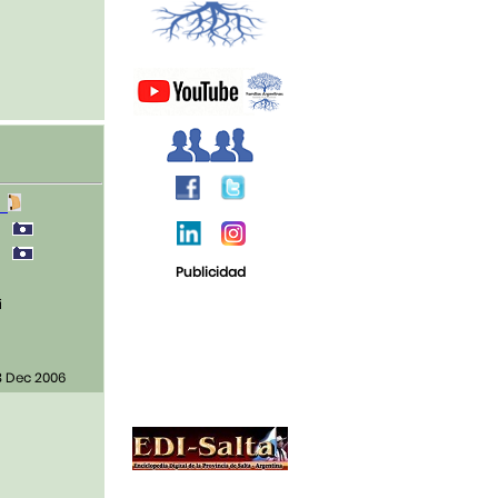
1
0
0
Publicidad
i
3 Dec 2006