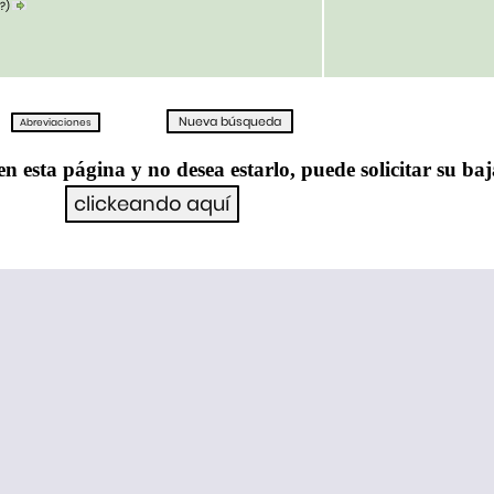
??)
en esta página y no desea estarlo, puede solicitar su ba