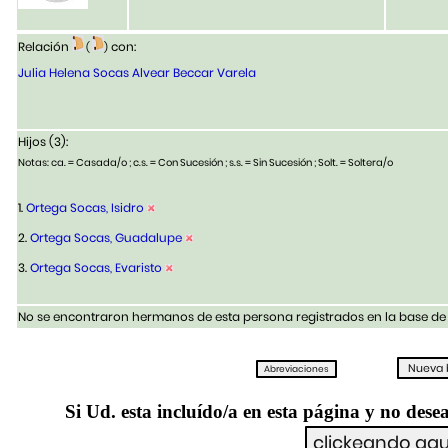
Relación
con:
(
)
Julia Helena Socas Alvear Beccar Varela
Hijos (3):
Notas: ca. = Casada/o ; c.s. = Con Sucesión ; s.s. = Sin Sucesión ; Solt. = Soltera/o
1.
Ortega Socas, Isidro
2.
Ortega Socas, Guadalupe
3.
Ortega Socas, Evaristo
No se encontraron hermanos de esta persona registrados en la base de 
Si Ud. esta incluído/a en esta página y no desea