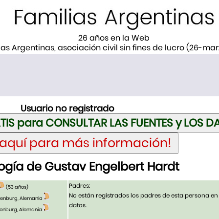
26 años en la Web
ias Argentinas, asociación civil sin fines de lucro (26-ma
Usuario no registrado
gía de Gustav Engelbert Hardt
Padres:
(53 años)
No están registrados los padres de esta persona en
ndenburg, Alemania
datos.
ndenburg, Alemania