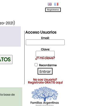
rzo-2021)
Acceso Usuarios
Email:
Clave:
¿Y mi clave?
Recordarme
No sos Usuario?
Registrate GRATIS aquí
 la base de