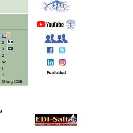
1
0
0
2
No
1
Publicidad
2
31 Aug 2025
ja