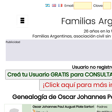
Email:
Clave:
26 años en la
Familias Argentinas, asociación civil sin
Publicidad
Usuario no regist
Genealogía de Oscar Johannes Pau
Oscar Johannes Paul August Plate Sartori
Padres:
No están r