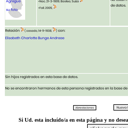
Agregue
•Nac. 21-3-1909, Basilea, Suiza
de datos.
•Fall. 2005,
su foto
Relación
con:
( casado, 14-11-1938,
)
Elisabeth Charlotte Bunge Andreae
Sin hijos registrados en esta base de datos.
No se encontraron hermanos de esta persona registrados en la base de 
Si Ud. esta incluído/a en esta página y no desea