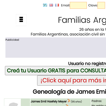
Email:
Clave:
26 años en la
Familias Argentinas, asociación civil sin
Publicidad
Usuario no regist
Genealogía de James Emi
Padres:
James Emil Haefely Meyer
(95 años)
No están r