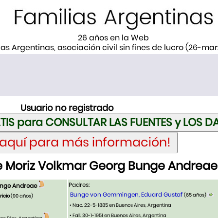
26 años en la Web
ias Argentinas, asociación civil sin fines de lucro (26-ma
Usuario no registrado
 Moriz Volkmar Georg Bunge Andreae
Padres:
unge Andreae
Bunge von Gemmingen, Eduard Gustaf
(65 años)
icio
(90 años)
• Nac. 22-5-1885 en Buenos Aires, Argentina
• Fall. 30-1-1951 en Buenos Aires, Argentina