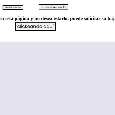
en esta página y no desea estarlo, puede solicitar su ba