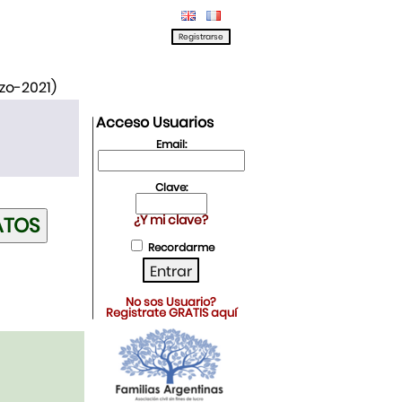
rzo-2021)
Acceso Usuarios
Email:
Clave:
¿Y mi clave?
Recordarme
No sos Usuario?
Registrate GRATIS aquí