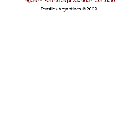
Legales
-
Política de privacidad
-
Contacto
Familias Argentinas ® 2009