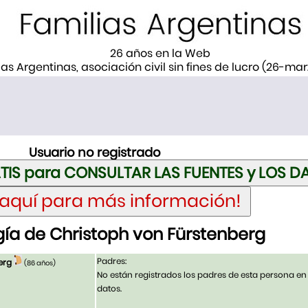
26 años en la Web
ias Argentinas, asociación civil sin fines de lucro (26-ma
Usuario no registrado
ía de Christoph von Fürstenberg
Padres:
erg
(86 años)
No están registrados los padres de esta persona en
datos.