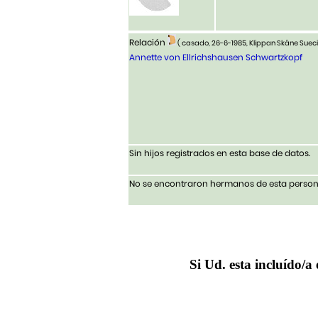
Relación
( casado, 26-6-1985, Klippan Skåne Suec
Annette von Ellrichshausen Schwartzkopf
Sin hijos registrados en esta base de datos.
No se encontraron hermanos de esta persona
Si Ud. esta incluído/a 