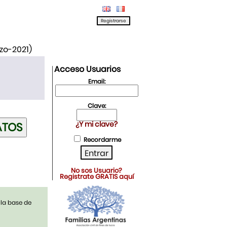
rzo-2021)
Acceso Usuarios
Email:
Clave:
¿Y mi clave?
Recordarme
No sos Usuario?
Registrate GRATIS aquí
 la base de