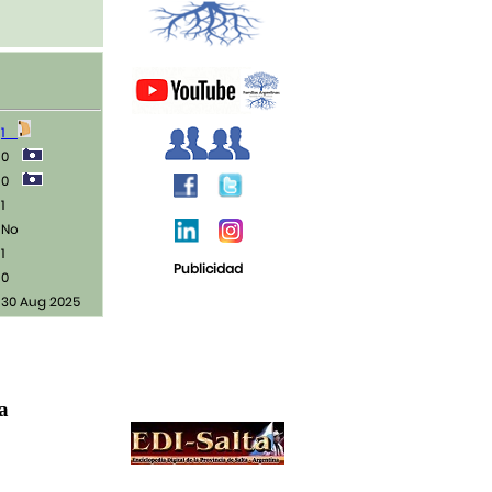
1
0
0
1
No
1
Publicidad
0
30 Aug 2025
ja