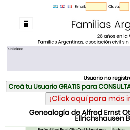
Email:
Clave:
26 años en la
Familias Argentinas, asociación civil sin
Publicidad
Usuario no regist
Genealogía de Alfred Ernst O
Ellrichshausen 
Barón Alfred Ernst Otto Carl Eduard von
Padres: