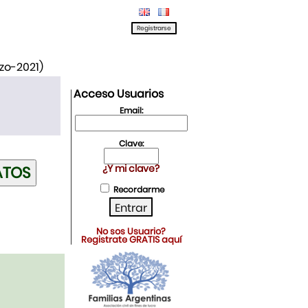
rzo-2021)
Acceso Usuarios
Email:
Clave:
¿Y mi clave?
Recordarme
No sos Usuario?
Registrate GRATIS aquí