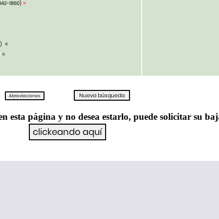
842-1860)
4)
en esta página y no desea estarlo, puede solicitar su ba