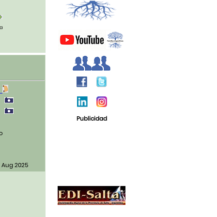
ia
1
0
0
Publicidad
o
0 Aug 2025