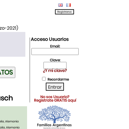
rzo-2021)
Acceso Usuarios
Email:
Clave:
¿Y mi clave?
Recordarme
usch
No sos Usuario?
Registrate GRATIS aquí
alia, Alemania
alia, Alemania