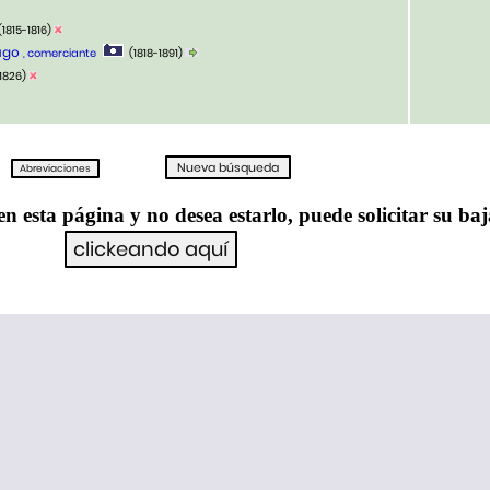
(1815-1816)
Hugo
, comerciante
(1818-1891)
-1826)
en esta página y no desea estarlo, puede solicitar su ba