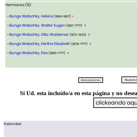
Hermanos (5):
•
Bunge Wetschky, Helene
(1866-1867)
•
Bunge Wetschky, Walter Eugen
(1867-????)
•
Bunge Wetschky, Otto Waldemar
(1872-1934)
•
Bunge Wetschky, Hertha Elisabeth
(1878-????)
•
Bunge Wetschky, Else
(1880-????)
Si Ud. esta incluído/a en esta página y no desea
Publicidad