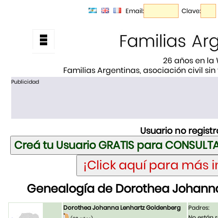
Email:
Clave:
26 años en la
Familias Argentinas, asociación civil sin
Publicidad
Usuario no regist
Genealogía de Dorothea Johann
Dorothea Johanna Lenhartz Goldenberg
Padres:
No están r