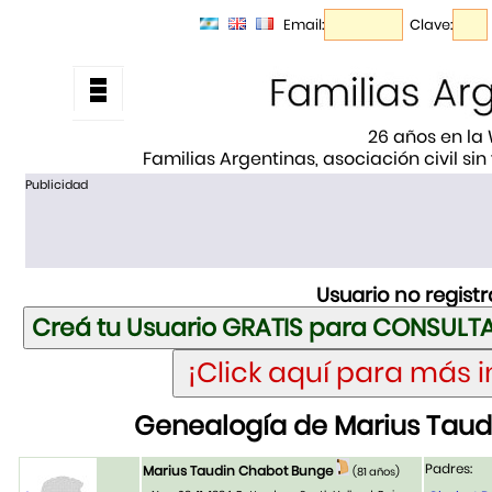
Email:
Clave:
26 años en la
Familias Argentinas, asociación civil sin
Publicidad
Usuario no regist
Genealogía de Marius Tau
Padres:
Marius Taudin Chabot Bunge
(81 años)