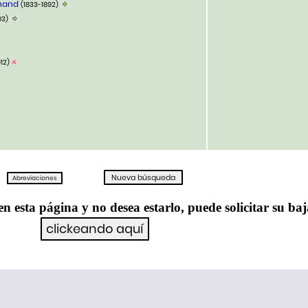
inand
(1833-1892)
03)
912)
en esta página y no desea estarlo, puede solicitar su ba