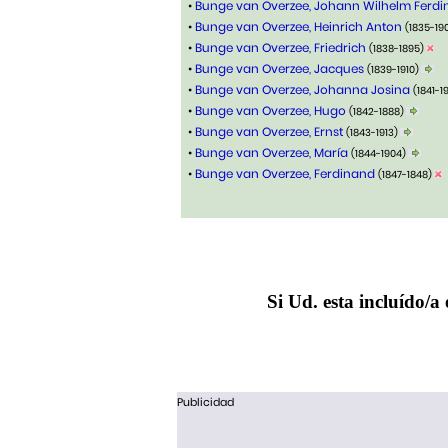
•
Bunge van Overzee, Johann Wilhelm Ferd
•
Bunge van Overzee, Heinrich Anton
(1835-19
•
Bunge van Overzee, Friedrich
(1838-1895)
•
Bunge van Overzee, Jacques
(1839-1910)
•
Bunge van Overzee, Johanna Josina
(1841-1
•
Bunge van Overzee, Hugo
(1842-1888)
•
Bunge van Overzee, Ernst
(1843-1913)
•
Bunge van Overzee, María
(1844-1904)
•
Bunge van Overzee, Ferdinand
(1847-1848)
Si Ud. esta incluído/a 
Publicidad