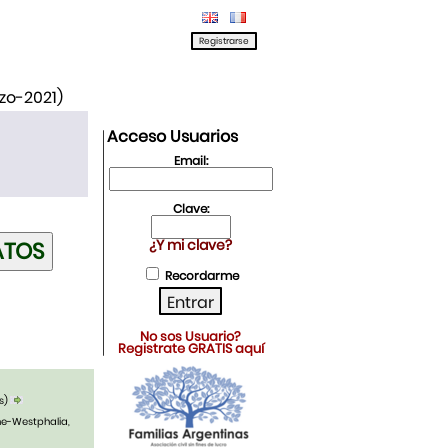
rzo-2021)
Acceso Usuarios
Email:
Clave:
¿Y mi clave?
Recordarme
No sos Usuario?
Registrate GRATIS aquí
s)
ne-Westphalia,