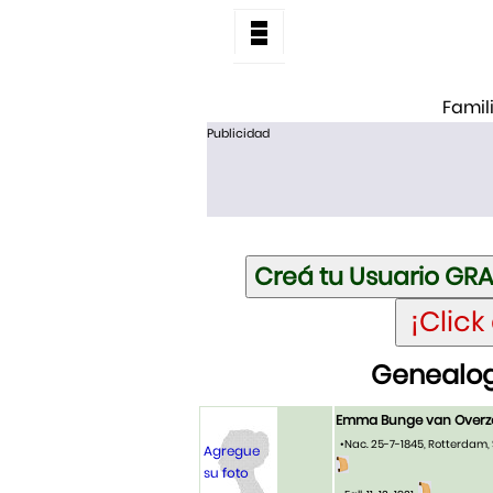
Famil
Publicidad
Genealog
Emma Bunge van Overz
•Nac. 25-7-1845, Rotterdam, 
Agregue
su foto