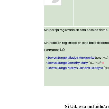
Sin pareja registrada en esta base de datos.
Sin relación registrada en esta base de datos
Hermanos (3):
•
Bowes Bunge, Gladys Marguerite
(1893-????)
•
Bowes Bunge, Dorothy Mary
(1897-????)
•
Bowes Bunge, Marlyn Richard Belasyse
(190
Si Ud. esta incluído/a 