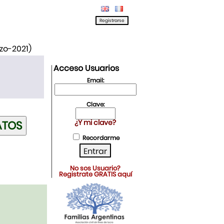
rzo-2021)
Acceso Usuarios
Email:
Clave:
¿Y mi clave?
Recordarme
No sos Usuario?
Registrate GRATIS aquí