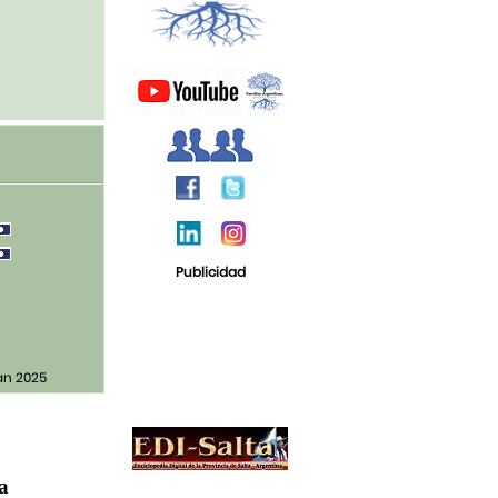
Publicidad
an 2025
ja